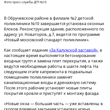
Фото пресс-службы ДГП №10
В Обручевском районе в филиале №2 детской
поликлиники №10 завершается установка оконных
блоков. Реконструкция здания, расположенного по
адресу: ул. Новаторов, д.7, ведется по программе
«Новый московский стандарт поликлиник».
Как сообщает издание
«За Калужской заставой»
, в
настоящее время выполняется бетонирование
входных групп и замена плит перекрытия, а также
ведутся необходимые работы в шахте лифта. На
следующем этапе капремонта в подвальных
помещениях поликлиники заменят
канализационные входы и дренажную систему.
После этого рабочие установят новые плиты
покрытия кровли и приступят к монтажу фасада.
«Новые окна — большая часть — уже вставлены; в
скором времени закончим установку новых