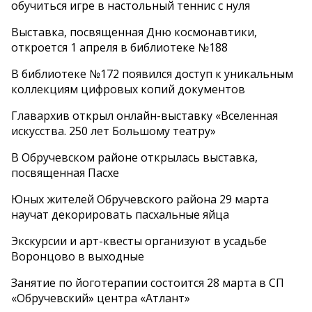
обучиться игре в настольный теннис с нуля
Выставка, посвященная Дню космонавтики,
откроется 1 апреля в библиотеке №188
В библиотеке №172 появился доступ к уникальным
коллекциям цифровых копий документов
Главархив открыл онлайн-выставку «Вселенная
искусства. 250 лет Большому театру»
В Обручевском районе открылась выставка,
посвященная Пасхе
Юных жителей Обручевского района 29 марта
научат декорировать пасхальные яйца
Экскурсии и арт-квесты организуют в усадьбе
Воронцово в выходные
Занятие по йоготерапии состоится 28 марта в СП
«Обручевский» центра «Атлант»