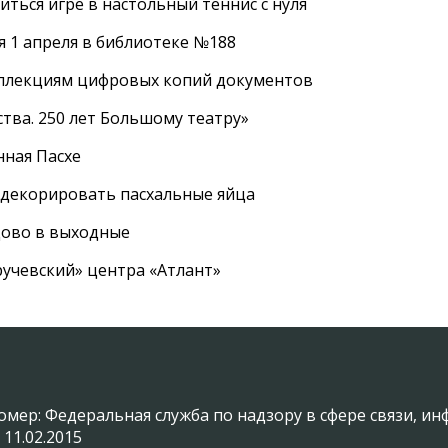
ться игре в настольный теннис с нуля
 1 апреля в библиотеке №188
оллекциям цифровых копий документов
тва. 250 лет Большому театру»
нная Пасхе
 декорировать пасхальные яйца
цово в выходные
ручевский» центра «Атлант»
омер: Федеральная служба по надзору в сфере связи, 
 11.02.2015