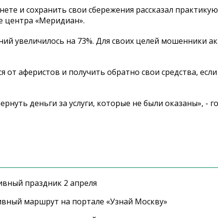
рнете и сохранить свои сбережения рассказал практик
е центра «Меридиан».
ний увеличилось на 73%. Для своих целей мошенники а
я от аферистов и получить обратно свои средства, если
ернуть деньги за услуги, которые не были оказаны», - г
ивный праздник 2 апреля
ивный маршрут на портале «Узнай Москву»