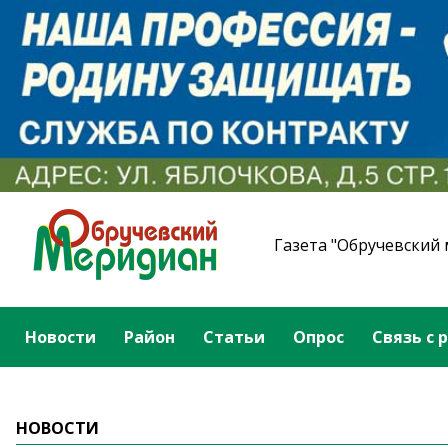
Газета "Обручевский
Новости
Район
Статьи
Опрос
Связь с 
НОВОСТИ