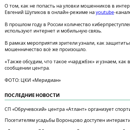
О том, как не попасть на уловки мошенников в инте
Евгений Шупиков в онлайн-режиме на
youtube
-канал
В прошлом году в России количество киберпреступле
используют интернет и мобильную связь.
В рамках мероприятия зрители узнали, как защититьс
мошенничество всё же произошло.
«Также обсудим, что такое «чарджбэк» и узнаем, как в
сообщении центра.
ФОТО: ЦКИ «Меридиан»
ПОСЛЕДНИЕ НОВОСТИ
СП «Обручевский» центра «Атлант» организует спорт
Посетителям усадьбы Воронцово доступен интеракт