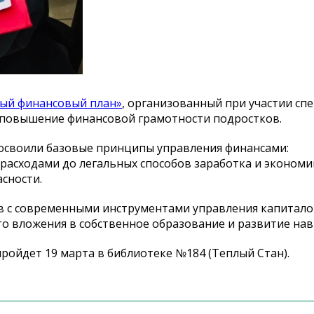
ый финансовый план»
, организованный при участии сп
 повышение финансовой грамотности подростков.
 освоили базовые принципы управления финансами:
 расходами до легальных способов заработка и экономи
сности.
 с современными инструментами управления капитало
о вложения в собственное образование и развитие нав
ойдет 19 марта в библиотеке №184 (Теплый Стан).