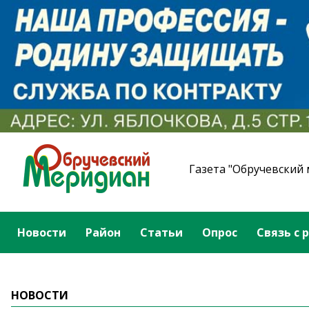
Газета "Обручевский
Новости
Район
Статьи
Опрос
Связь с 
НОВОСТИ