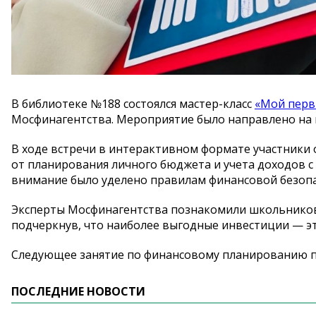
В библиотеке №188 состоялся мастер-класс
«Мой перв
Мосфинагентства. Мероприятие было направлено на
В ходе встречи в интерактивном формате участники
от планирования личного бюджета и учета доходов с
внимание было уделено правилам финансовой безопа
Эксперты Мосфинагентства познакомили школьников
подчеркнув, что наиболее выгодные инвестиции — эт
Следующее занятие по финансовому планированию пр
ПОСЛЕДНИЕ НОВОСТИ