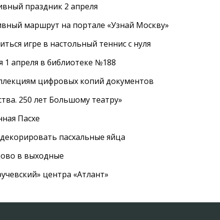
ивный праздник 2 апреля
ивный маршрут на портале «Узнай Москву»
ться игре в настольный теннис с нуля
 1 апреля в библиотеке №188
оллекциям цифровых копий документов
тва. 250 лет Большому театру»
нная Пасхе
 декорировать пасхальные яйца
цово в выходные
ручевский» центра «Атлант»