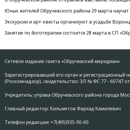
Юных жителей Обручевского района 29 марта научат
Экскурсии и арт-квесты организуют в усадьбе Ворон
Занятие по йоготерапии состоится 28 марта в СП «Об
Сетевое издание газета «Обручевский меридиан»
Зарегистрировавший его орган и регистрационный н
(Роскомнадзор), свидетельство: ЭЛ № ФС 77 - 60747 от
Учредитель: управа Обручевского района города Москвы 
Главный редактор: Кильметов Фархад Камилевич
Телефон редакции: +7(495)935-90-60