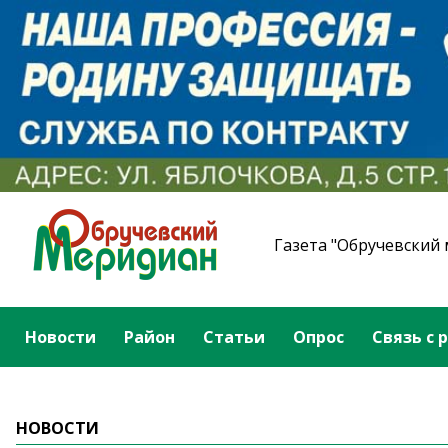
Газета "Обручевский
Новости
Район
Статьи
Опрос
Связь с 
НОВОСТИ