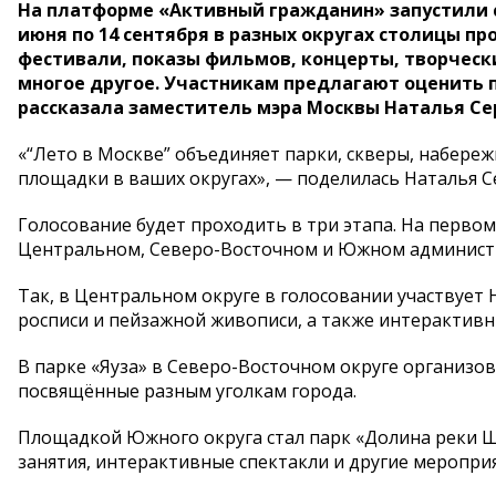
На платформе «Активный гражданин» запустили с
июня по 14 сентября в разных округах столицы п
фестивали, показы фильмов, концерты, творчески
многое другое. Участникам предлагают оценить 
рассказала заместитель мэра Москвы Наталья Се
«“Лето в Москве” объединяет парки, скверы, набере
площадки в ваших округах», — поделилась Наталья С
Голосование будет проходить в три этапа. На перво
Центральном, Северо-Восточном и Южном администр
Так, в Центральном округе в голосовании участвует 
росписи и пейзажной живописи, а также интерактивн
В парке «Яуза» в Северо-Восточном округе организ
посвящённые разным уголкам города.
Площадкой Южного округа стал парк «Долина реки Ш
занятия, интерактивные спектакли и другие мероприя