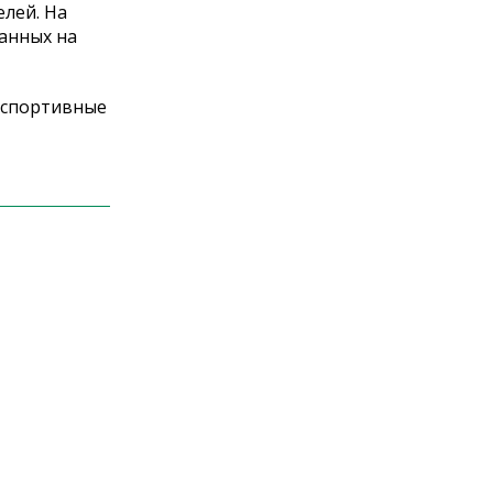
елей. На
анных на
, спортивные