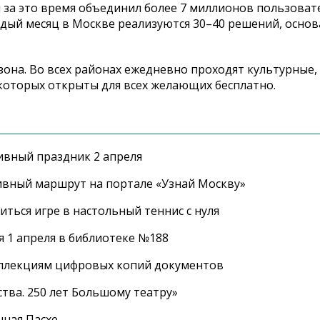
 за это время объединил более 7 миллионов пользоват
дый месяц в Москве реализуются 30–40 решений, основ
езона. Во всех районах ежедневно проходят культурные
которых открыты для всех желающих бесплатно.
ивный праздник 2 апреля
ивный маршрут на портале «Узнай Москву»
ться игре в настольный теннис с нуля
 1 апреля в библиотеке №188
оллекциям цифровых копий документов
тва. 250 лет Большому театру»
нная Пасхе