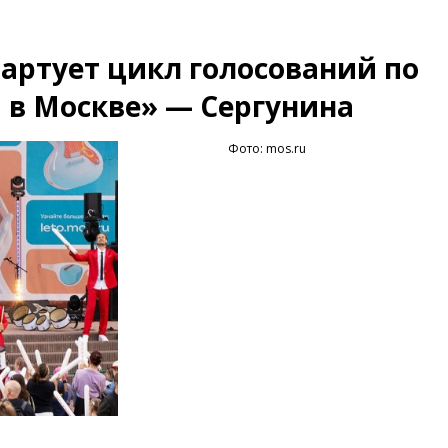
артует цикл голосований по
в Москве» — Сергунина
Фото: mos.ru