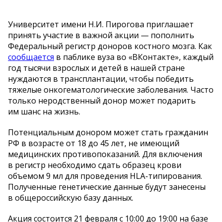
Университет имени Н.И. Пирогова приглашает
принять участие в важной акции — пополнить
Федеральный регистр доноров костного мозга. Как
сообщается
в паблике вуза во «ВКонтакте», каждый
год тысячи взрослых и детей в нашей стране
нуждаются в трансплантации, чтобы победить
тяжелые онкогематологические заболевания. Часто
только неродственный донор может подарить
им шанс на жизнь.
Потенциальным донором может стать гражданин
РФ в возрасте от 18 до 45 лет, не имеющий
медицинских противопоказаний. Для включения
в регистр необходимо сдать образец крови
объемом 9 мл для проведения HLA-типирования.
Полученные генетические данные будут занесены
в общероссийскую базу данных.
Акция состоится 21 февраля с 10:00 до 19:00 на базе