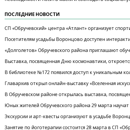
ПОСЛЕДНИЕ НОВОСТИ
СП «Обручевский» центра «Атлант» организует спорт
Посетителям усадьбы Воронцово доступен интеракт
«Долголетов» Обручевского района приглашают обучи
Выставка, посвященная Дню космонавтики, откроется
В библиотеке №172 появился доступ к уникальным к
Главархив открыл онлайн-выставку «Вселенная искусс
В Обручевском районе открылась выставка, посвяще
Юных жителей Обручевского района 29 марта научат
Экскурсии и арт-квесты организуют в усадьбе Ворон
Занятие по йоготерапии состоится 28 марта в СП «Об