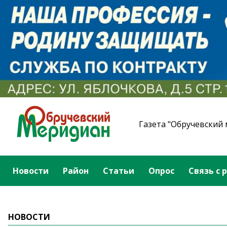
Газета "Обручевский
Новости
Район
Статьи
Опрос
Связь с 
НОВОСТИ