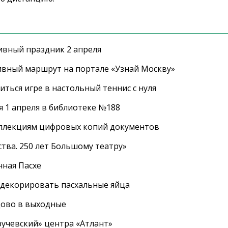
ивный праздник 2 апреля
ивный маршрут на портале «Узнай Москву»
ться игре в настольный теннис с нуля
 1 апреля в библиотеке №188
оллекциям цифровых копий документов
тва. 250 лет Большому театру»
нная Пасхе
 декорировать пасхальные яйца
цово в выходные
ручевский» центра «Атлант»