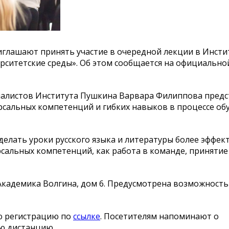
иглашают принять участие в очередной лекции в Инсти
рситетские среды». Об этом сообщается на официально
алистов Института Пушкина Варвара Филиппова предс
сальных компетенций и гибких навыков в процессе об
делать уроки русского языка и литературы более эффек
сальных компетенций, как работа в команде, принятие
ца Академика Волгина, дом 6. Предусмотрена возможност
ю регистрацию по
ссылке
. Посетителям напоминают о
ю дистанцию.