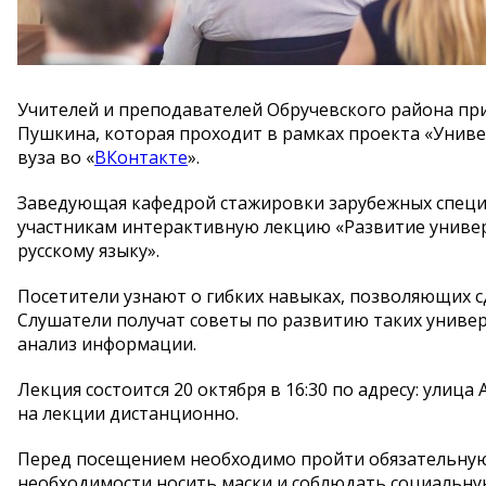
Учителей и преподавателей Обручевского района пр
Пушкина, которая проходит в рамках проекта «Униве
вуза во «
ВКонтакте
».
Заведующая кафедрой стажировки зарубежных специ
участникам интерактивную лекцию «Развитие универ
русскому языку».
Посетители узнают о гибких навыках, позволяющих с
Слушатели получат советы по развитию таких универ
анализ информации.
Лекция состоится 20 октября в 16:30 по адресу: ули
на лекции дистанционно.
Перед посещением необходимо пройти обязательну
необходимости носить маски и соблюдать социальну