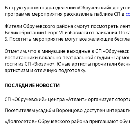
В структурном подразделении «Обручевский» досугов
программе мероприятия рассказали в паблике СП в
с
Жители Обручевского района смогут посмотреть лент
Великобритании Георг VI избавился от заикания. Показ 
5. Посетить мероприятие могут все желающие беспла
Отметим, что в минувшие выходные в СП «Обручевс
воспитанники вокально-театральной студии «Гармони
гости из СП «Зюзино». Юные артисты прочитали бас
артистизм и отличную подготовку.
ПОСЛЕДНИЕ НОВОСТИ
СП «Обручевский» центра «Атлант» организует спорт
Посетителям усадьбы Воронцово доступен интеракт
«Долголетов» Обручевского района приглашают обучи