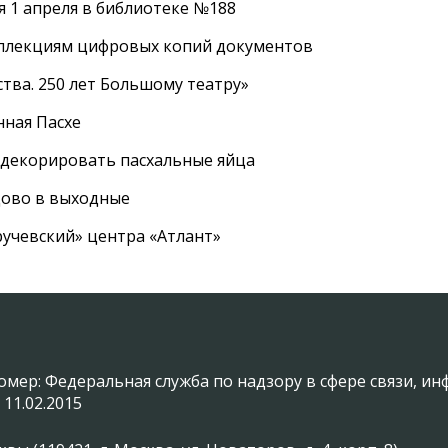
 1 апреля в библиотеке №188
оллекциям цифровых копий документов
тва. 250 лет Большому театру»
нная Пасхе
 декорировать пасхальные яйца
цово в выходные
ручевский» центра «Атлант»
омер: Федеральная служба по надзору в сфере связи, 
 11.02.2015