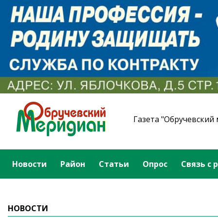
Газета "Обручевский
Новости
Район
Статьи
Опрос
Связь с 
НОВОСТИ