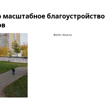
о масштабное благоустройство
ов
Фото: mos.ru