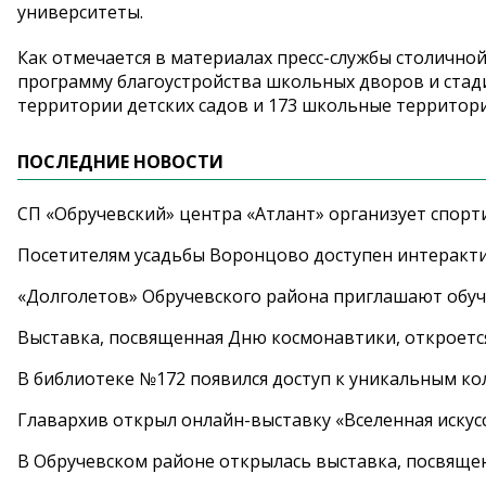
университеты.
Как отмечается в материалах пресс-службы столично
программу благоустройства школьных дворов и стади
территории детских садов и 173 школьные территории.
ПОСЛЕДНИЕ НОВОСТИ
СП «Обручевский» центра «Атлант» организует спорт
Посетителям усадьбы Воронцово доступен интеракт
«Долголетов» Обручевского района приглашают обучи
Выставка, посвященная Дню космонавтики, откроется
В библиотеке №172 появился доступ к уникальным к
Главархив открыл онлайн-выставку «Вселенная искусс
В Обручевском районе открылась выставка, посвяще