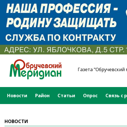
Газета "Обручевский
Новости
Район
Статьи
Опрос
Связь с 
НОВОСТИ