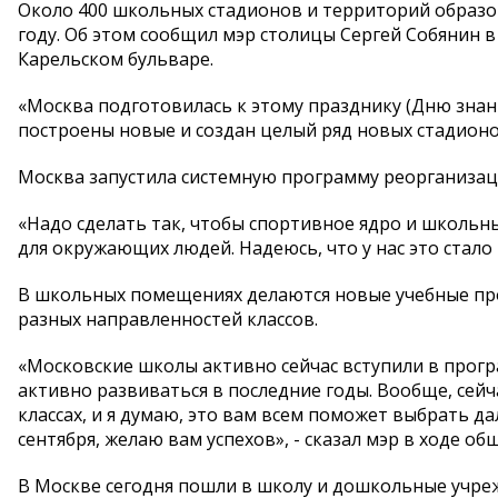
Около 400 школьных стадионов и территорий образо
году. Об этом сообщил мэр столицы Сергей Собянин 
Карельском бульваре.
«Москва подготовилась к этому празднику (Дню знан
построены новые и создан целый ряд новых стадионов
Москва запустила системную программу реорганизац
«Надо сделать так, чтобы спортивное ядро и школьн
для окружающих людей. Надеюсь, что у нас это стало 
В школьных помещениях делаются новые учебные про
разных направленностей классов.
«Московские школы активно сейчас вступили в прогр
активно развиваться в последние годы. Вообще, сей
классах, и я думаю, это вам всем поможет выбрать д
сентября, желаю вам успехов», - сказал мэр в ходе о
В Москве сегодня пошли в школу и дошкольные учрежд