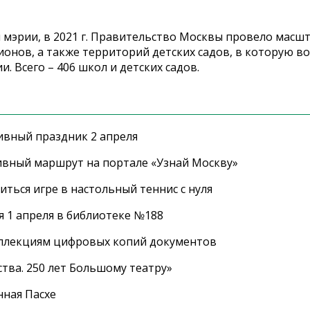
й мэрии, в 2021 г. Правительство Москвы провело масш
онов, а также территорий детских садов, в которую в
 Всего – 406 школ и детских садов.
ивный праздник 2 апреля
ивный маршрут на портале «Узнай Москву»
ться игре в настольный теннис с нуля
 1 апреля в библиотеке №188
оллекциям цифровых копий документов
тва. 250 лет Большому театру»
нная Пасхе