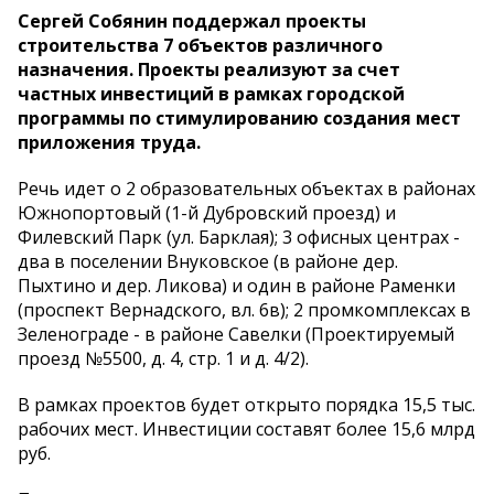
Сергей Собянин поддержал проекты
строительства 7 объектов различного
назначения. Проекты реализуют за счет
частных инвестиций в рамках городской
программы по стимулированию создания мест
приложения труда.
Речь идет о 2 образовательных объектах в районах
Южнопортовый (1-й Дубровский проезд) и
Филевский Парк (ул. Барклая); 3 офисных центрах -
два в поселении Внуковское (в районе дер.
Пыхтино и дер. Ликова) и один в районе Раменки
(проспект Вернадского, вл. 6в); 2 промкомплексах в
Зеленограде - в районе Савелки (Проектируемый
проезд №5500, д. 4, стр. 1 и д. 4/2).
В рамках проектов будет открыто порядка 15,5 тыс.
рабочих мест. Инвестиции составят более 15,6 млрд
руб.