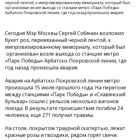
чёрной лентой, к импровизированному мемориалу, который был
организован возле выхода со станции метро «Парк Победы»
Арбатско-Покровской линии, где год назад произошла авария
Сегодня Мэр Москвы Сергей Собянин возложил
букет роз, перевязанный чёрной лентой, к
импровизированному мемориалу, который был
организован возле выхода со станции метро
«Парк Победы» Арбатско-Покровской линии, где
год назад произошла авария.
Авария на Арбатско-Покровской линии метро
произошла 15 июля прошлого года. На перегоне
между станциями «Парк Победы» и «Славянский
бульвар» сошли с рельсов несколько вагонов
поезда. В результате происшествия погибли 24
человека, ещё 271 получил травмы.
На столе, покрытом траурной скатертью, лежат
красные розы и гвоздики, рядом горят свечи.