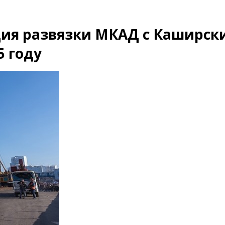
ция развязки МКАД с Каширск
5 году