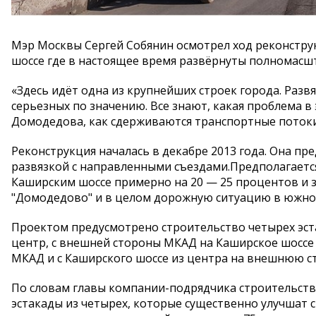
Мэр Москвы Сергей Собянин осмотрел ход реконстру
шоссе где в настоящее время развёрнуты полномасш
«Здесь идёт одна из крупнейших строек города. Разв
серьезных по значению. Все знают, какая проблема в
Домодедова, как сдерживаются транспортные потоки
Реконструкция началась в декабре 2013 года. Она пр
развязкой с направленными съездами.Предполагается
Каширским шоссе примерно на 20 — 25 процентов и 
"Домодедово" и в целом дорожную ситуацию в южно
Проектом предусмотрено строительство четырех эст
центр, с внешней стороны МКАД на Каширское шоссе 
МКАД и с Каширского шоссе из центра на внешнюю с
По словам главы компании-подрядчика строительств
эстакады из четырех, которые существенно улучшат 