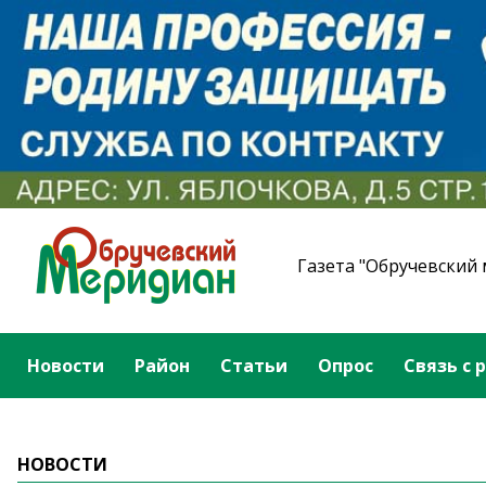
Газета "Обручевский
Новости
Район
Статьи
Опрос
Связь с 
НОВОСТИ