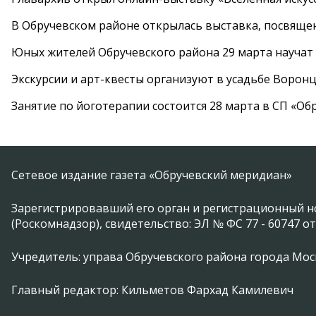
В Обручевском районе открылась выставка, посвяще
Юных жителей Обручевского района 29 марта научат
Экскурсии и арт-квесты организуют в усадьбе Ворон
Занятие по йоготерапии состоится 28 марта в СП «Об
Сетевое издание газета «Обручевский меридиан»
Зарегистрировавший его орган и регистрационный н
(Роскомнадзор), свидетельство: ЭЛ № ФС 77 - 60747 от
Учредитель: управа Обручевского района города Москвы 
Главный редактор: Кильметов Фархад Камилевич