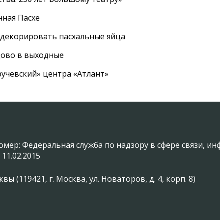
нная Пасхе
 декорировать пасхальные яйца
цово в выходные
ручевский» центра «Атлант»
омер: Федеральная служба по надзору в сфере связи, 
 11.02.2015
(119421, г. Москва, ул. Новаторов, д. 4, корп. 8)