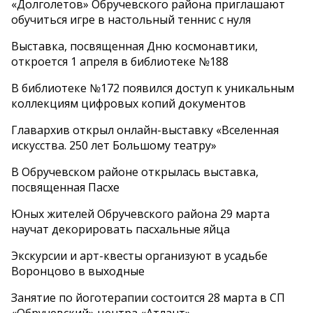
«Долголетов» Обручевского района приглашают
обучиться игре в настольный теннис с нуля
Выставка, посвященная Дню космонавтики,
откроется 1 апреля в библиотеке №188
В библиотеке №172 появился доступ к уникальным
коллекциям цифровых копий документов
Главархив открыл онлайн-выставку «Вселенная
искусства. 250 лет Большому театру»
В Обручевском районе открылась выставка,
посвященная Пасхе
Юных жителей Обручевского района 29 марта
научат декорировать пасхальные яйца
Экскурсии и арт-квесты организуют в усадьбе
Воронцово в выходные
Занятие по йоготерапии состоится 28 марта в СП
«Обручевский» центра «Атлант»