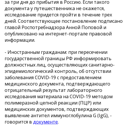
за три дня до прибытия в Россию. Если такого
документа у путешественника не окажется,
исследование придется пройти в течение трех
дней. Соответствующее постановление подписано
главой Роспотребнадзора Анной Поповой и
опубликовано на интернет-портале правовой
информации.
- Иностранным гражданам: при пересечении
государственной границы РФ информировать
должностных лиц, осуществляющих санитарно-
эпидемиологический контроль, об отсутствии
заболевания COVID-19 c предоставлением
медицинского документа, подтверждающего
отрицательный результат лабораторного
исследования материала на COVID-19 методом
полимеразной цепной реакции (ПЦР) или
медицинских документов, подтверждающих
выявление антител иммуноглобулина G (IgG), -
говорится в
документе
.