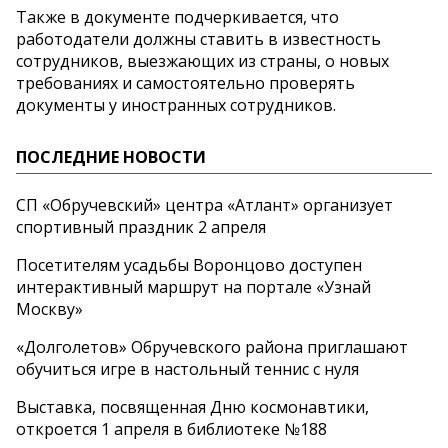
Также в документе подчеркивается, что
работодатели должны ставить в известность
сотрудников, выезжающих из страны, о новых
требованиях и самостоятельно проверять
документы у иностранных сотрудников.
ПОСЛЕДНИЕ НОВОСТИ
СП «Обручевский» центра «Атлант» организует
спортивный праздник 2 апреля
Посетителям усадьбы Воронцово доступен
интерактивный маршрут на портале «Узнай
Москву»
«Долголетов» Обручевского района приглашают
обучиться игре в настольный теннис с нуля
Выставка, посвященная Дню космонавтики,
откроется 1 апреля в библиотеке №188