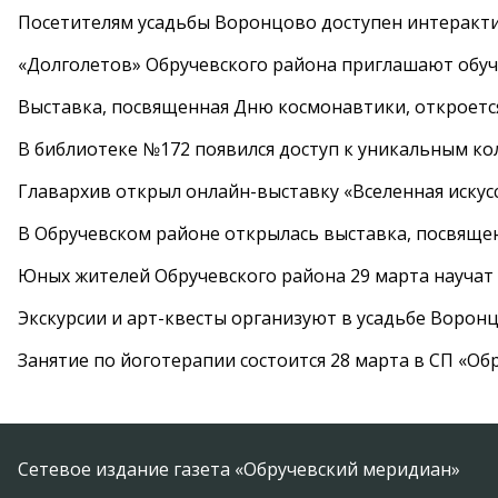
Посетителям усадьбы Воронцово доступен интеракт
«Долголетов» Обручевского района приглашают обучи
Выставка, посвященная Дню космонавтики, откроется
В библиотеке №172 появился доступ к уникальным к
Главархив открыл онлайн-выставку «Вселенная искусс
В Обручевском районе открылась выставка, посвяще
Юных жителей Обручевского района 29 марта научат
Экскурсии и арт-квесты организуют в усадьбе Ворон
Занятие по йоготерапии состоится 28 марта в СП «Об
Сетевое издание газета «Обручевский меридиан»