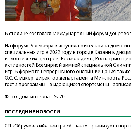
В столице состоялся Международный форум добровол
На форуме 5 декабря выступила жительница дома-инт
специальных игр в 2022 году в городе Казани в дисц
волонтерских центров, Росмолодежь, Роспатриотцен
активностей Всемирной зимней специальной Олимпиа
игр. В формате непрерывного онлайн-вещания также
О.С. Слуцкер, директор департамента Минспорта Росс
гости программы - выдающиеся спортсмены - записа
Фото: дом-интернат № 20.
ПОСЛЕДНИЕ НОВОСТИ
СП «Обручевский» центра «Атлант» организует спорт