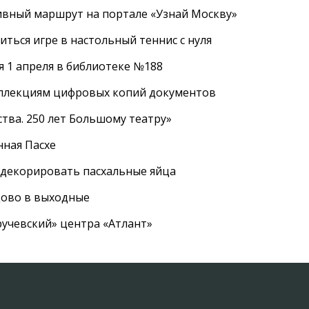
ивный маршрут на портале «Узнай Москву»
ться игре в настольный теннис с нуля
 1 апреля в библиотеке №188
оллекциям цифровых копий документов
тва. 250 лет Большому театру»
нная Пасхе
 декорировать пасхальные яйца
цово в выходные
ручевский» центра «Атлант»