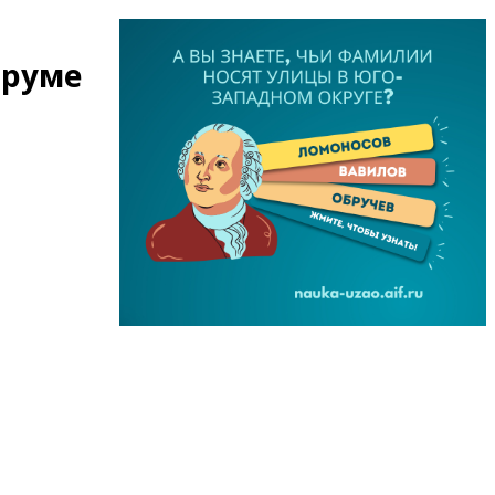
оруме