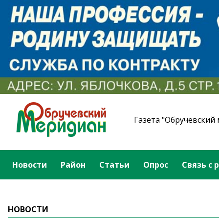
Газета "Обручевский
Новости
Район
Статьи
Опрос
Связь с 
НОВОСТИ