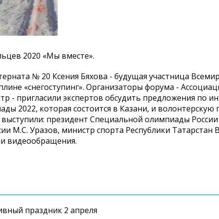
ьцев 2020 «Мы вместе».
ерната № 20 Ксения Бяхова - будущая участница Всеми
иплине «снегоступинг». Организаторы форума - Ассоциац
тр - пригласили экспертов обсудить предложения по и
ды 2022, которая состоится в Казани, и волонтерскую
 выступили: президент Специальной олимпиады России
ии М.С. Уразов, министр спорта Республики Татарстан В
ли видеообращения.
ивный праздник 2 апреля