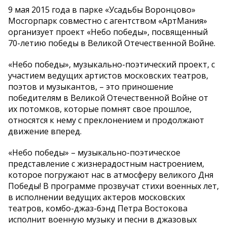
9 мая 2015 года в парке «Усадьбы Воронцово»
Мосгорпарк совместно с агентством «АртМания»
организует проект «Небо победы», посвященный
70-летию победы в Великой Отечественной Войне.
«Небо победы», музыкально-поэтический проект, с
участием ведущих артистов московских театров,
поэтов и музыкантов, – это приношение
победителям в Великой Отечественной Войне от
их потомков, которые помнят свое прошлое,
относятся к нему с преклонением и продолжают
движение вперед.
«Небо победы» – музыкально-поэтическое
представление с жизнерадостным настроением,
которое погружают нас в атмосферу великого Дня
Победы! В программе прозвучат стихи военных лет,
в исполнении ведущих актеров московских
театров, комбо-джаз-бэнд Петра Востокова
исполнит военную музыку и песни в джазовых