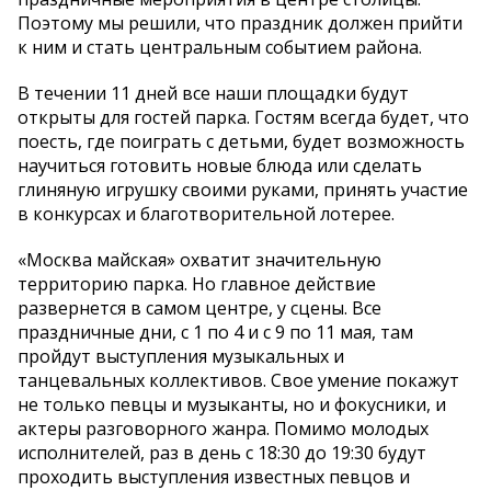
Поэтому мы решили, что праздник должен прийти
к ним и стать центральным событием района.
В течении 11 дней все наши площадки будут
открыты для гостей парка. Гостям всегда будет, что
поесть, где поиграть с детьми, будет возможность
научиться готовить новые блюда или сделать
глиняную игрушку своими руками, принять участие
в конкурсах и благотворительной лотерее.
«Москва майская» охватит значительную
территорию парка. Но главное действие
развернется в самом центре, у сцены. Все
праздничные дни, с 1 по 4 и с 9 по 11 мая, там
пройдут выступления музыкальных и
танцевальных коллективов. Свое умение покажут
не только певцы и музыканты, но и фокусники, и
актеры разговорного жанра. Помимо молодых
исполнителей, раз в день с 18:30 до 19:30 будут
проходить выступления известных певцов и