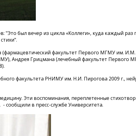
: "Это был вечер из цикла «Коллеги», куда каждый ра
стихи".
з (фармацевтический факультет Первого МГМУ им. И.М.
МУ), Андрея Грицмана (лечебный факультет Первого МГ
).
ного факультета РНИМУ им. Н.И. Пирогова 2009 г., не
в медицину. Эти воспоминания, переплетенные стихотво
 - сообщили в пресс-службе Университета.