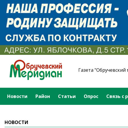
Газета "Обручевский
Новости
Район
Статьи
Опрос
Связь с 
НОВОСТИ