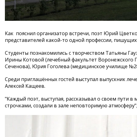
Как пояснил организатор встречи, поэт Юрий Цветков
представителей какой-то одной профессии, пишущих 
Студенты познакомились с творчеством Татьяны Гау
Ирины Котовой (лечебный факультет Воронежского Г
Сеченова), Юрия Гоголева (медицинское училище №28
Среди приглашённых гостей выступал выпускник лечеб
Алексей Кащеев.
"Каждый поэт, выступая, рассказывал о своем пути 
строчками, создали в зале неповторимую атмосферу",