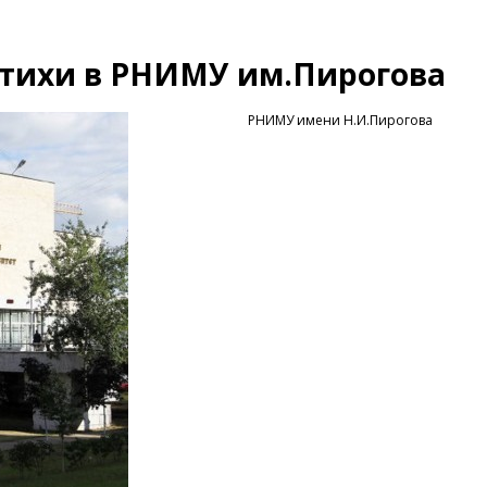
стихи в РНИМУ им.Пирогова
РНИМУ имени Н.И.Пирогова