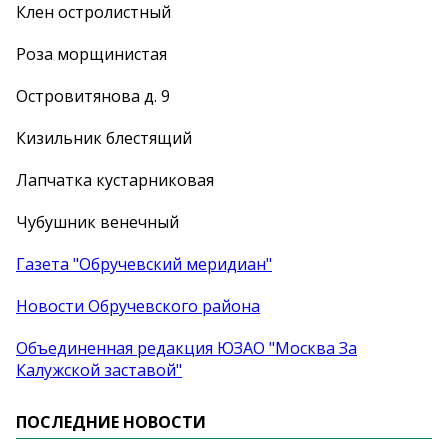
Клен остролистный
Роза морщинистая
Островитянова д. 9
Кизильник блестящий
Лапчатка кустарниковая
Чубушник венечный
Газета "Обручевский меридиан"
Новости Обручевского района
Объединенная редакция ЮЗАО "Москва За
Калужской заставой"
ПОСЛЕДНИЕ НОВОСТИ