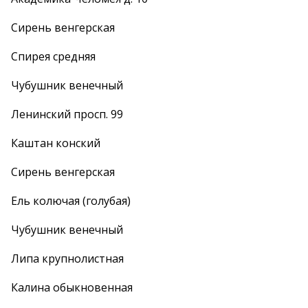
Сирень венгерская
Спирея средняя
Чубушник венечный
Ленинский просп. 99
Каштан конский
Сирень венгерская
Ель колючая (голубая)
Чубушник венечный
Липа крупнолистная
Калина обыкновенная