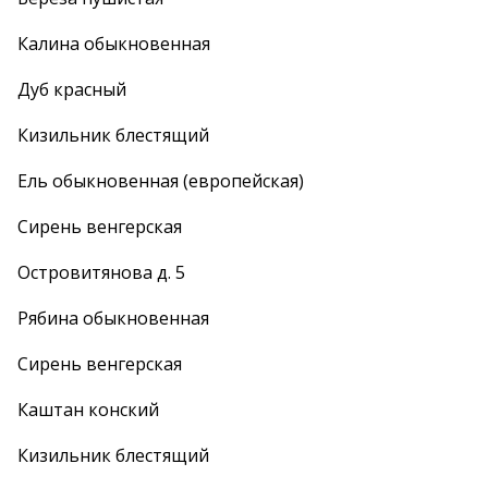
Калина обыкновенная
Дуб красный
Кизильник блестящий
Ель обыкновенная (европейская)
Сирень венгерская
Островитянова д. 5
Рябина обыкновенная
Сирень венгерская
Каштан конский
Кизильник блестящий