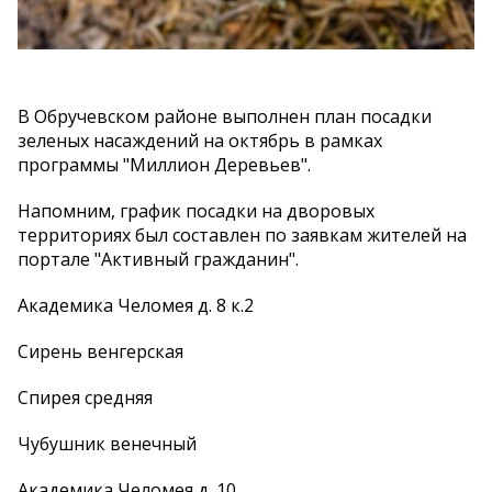
В Обручевском районе выполнен план посадки
зеленых насаждений на октябрь в рамках
программы "Миллион Деревьев".
Напомним, график посадки на дворовых
территориях был составлен по заявкам жителей на
портале "Активный гражданин".
Академика Челомея д. 8 к.2
Сирень венгерская
Спирея средняя
Чубушник венечный
Академика Челомея д. 10