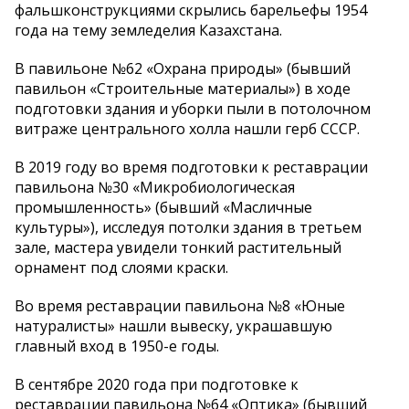
фальшконструкциями скрылись барельефы 1954
года на тему земледелия Казахстана.
В павильоне №62 «Охрана природы» (бывший
павильон «Строительные материалы») в ходе
подготовки здания и уборки пыли в потолочном
витраже центрального холла нашли герб СССР.
В 2019 году во время подготовки к реставрации
павильона №30 «Микробиологическая
промышленность» (бывший «Масличные
культуры»), исследуя потолки здания в третьем
зале, мастера увидели тонкий растительный
орнамент под слоями краски.
Во время реставрации павильона №8 «Юные
натуралисты» нашли вывеску, украшавшую
главный вход в 1950-е годы.
В сентябре 2020 года при подготовке к
реставрации павильона №64 «Оптика» (бывший