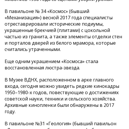
В павильоне № 34 «Космос» (бывший
«Механизация») весной 2017 года специалисты
отреставрировали исторические подиумы,
украшенные брекчией (плитами) с цокольной
частью из гранита, а также элементы отделки стен
и порталов дверей из белого мрамора, которые
считались утраченными.
Еще одним украшением «Космоса» стала
восстановленная люстра-звезда.
В Музее ВДНХ, расположенном в арке главного
входа, сегодня можно увидеть редкие кинокадры
1950–1980-х годов, повествующие о достижениях
советской науки, техники и сельского хозяйства.
Архивные кинопленки были обнаружены в 2017
году.
В павильоне №31 «Геология» (бывший павильон