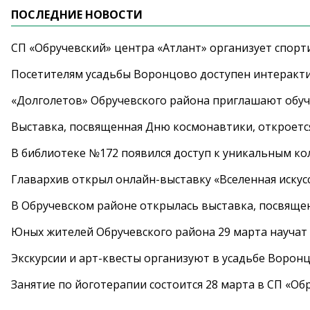
ПОСЛЕДНИЕ НОВОСТИ
СП «Обручевский» центра «Атлант» организует спорт
Посетителям усадьбы Воронцово доступен интеракт
«Долголетов» Обручевского района приглашают обучи
Выставка, посвященная Дню космонавтики, откроется
В библиотеке №172 появился доступ к уникальным к
Главархив открыл онлайн-выставку «Вселенная искусс
В Обручевском районе открылась выставка, посвяще
Юных жителей Обручевского района 29 марта научат
Экскурсии и арт-квесты организуют в усадьбе Ворон
Занятие по йоготерапии состоится 28 марта в СП «Об