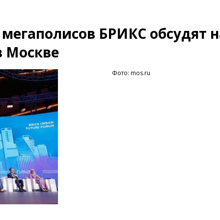
 мегаполисов БРИКС обсудят н
в Москве
Фото: mos.ru