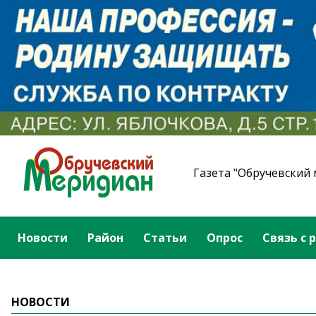
Газета "Обручевский
Новости
Район
Статьи
Опрос
Связь с 
НОВОСТИ