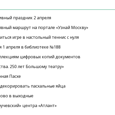
ивный праздник 2 апреля
ивный маршрут на портале «Узнай Москву»
ться игре в настольный теннис с нуля
 1 апреля в библиотеке №188
оллекциям цифровых копий документов
тва. 250 лет Большому театру»
нная Пасхе
 декорировать пасхальные яйца
цово в выходные
ручевский» центра «Атлант»