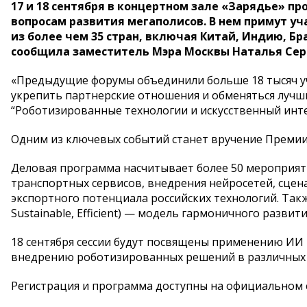
17 и 18 сентября в концертном зале «Зарядье» 
вопросам развития мегаполисов. В нем примут уч
из более чем 35 стран, включая Китай, Индию, Б
сообщила заместитель Мэра Москвы Наталья Сер
«Предыдущие форумы объединили больше 18 тысяч уча
укрепить партнерские отношения и обменяться лучш
“Роботизированные технологии и искусственный инте
Одним из ключевых событий станет вручение Премии
Деловая программа насчитывает более 50 мероприяти
транспортных сервисов, внедрения нейросетей, сцен
экспортного потенциала российских технологий. Также
Sustainable, Efficient) — модель гармоничного развит
18 сентября сессии будут посвящены применению ИИ
внедрению роботизированных решений в различных 
Регистрация и программа доступны на официальном 