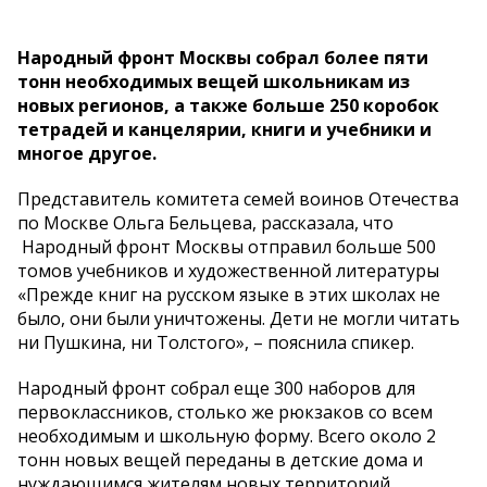
Народный фронт Москвы собрал более пяти
тонн необходимых вещей школьникам из
новых регионов, а также больше 250 коробок
тетрадей и канцелярии, книги и учебники и
многое другое.
Представитель комитета семей воинов Отечества
по Москве Ольга Бельцева, рассказала, что
Народный фронт Москвы отправил больше 500
томов учебников и художественной литературы
«Прежде книг на русском языке в этих школах не
было, они были уничтожены. Дети не могли читать
ни Пушкина, ни Толстого», – пояснила спикер.
Народный фронт собрал еще 300 наборов для
первоклассников, столько же рюкзаков со всем
необходимым и школьную форму. Всего около 2
тонн новых вещей переданы в детские дома и
нуждающимся жителям новых территорий.