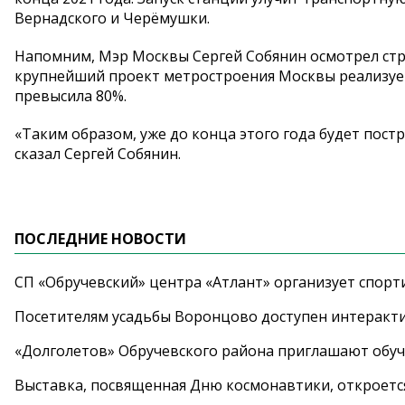
Вернадского и Черёмушки.
Напомним, Мэр Москвы Сергей Собянин осмотрел стр
крупнейший проект метростроения Москвы реализуе
превысила 80%.
«Таким образом, уже до конца этого года будет пос
сказал Сергей Собянин.
ПОСЛЕДНИЕ НОВОСТИ
СП «Обручевский» центра «Атлант» организует спорт
Посетителям усадьбы Воронцово доступен интеракт
«Долголетов» Обручевского района приглашают обучи
Выставка, посвященная Дню космонавтики, откроется