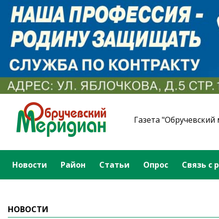
Газета "Обручевский
Новости
Район
Статьи
Опрос
Связь с 
НОВОСТИ