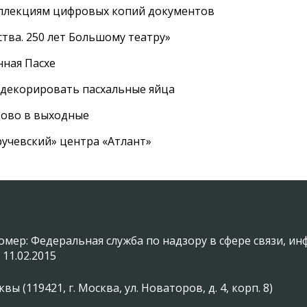
оллекциям цифровых копий документов
тва. 250 лет Большому театру»
нная Пасхе
 декорировать пасхальные яйца
цово в выходные
ручевский» центра «Атлант»
омер: Федеральная служба по надзору в сфере связи, 
 11.02.2015
(119421, г. Москва, ул. Новаторов, д. 4, корп. 8)