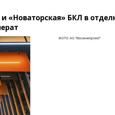
 и «Новаторская» БКЛ в отдел
мерат
ФОТО: АО "Мосинжпроект"