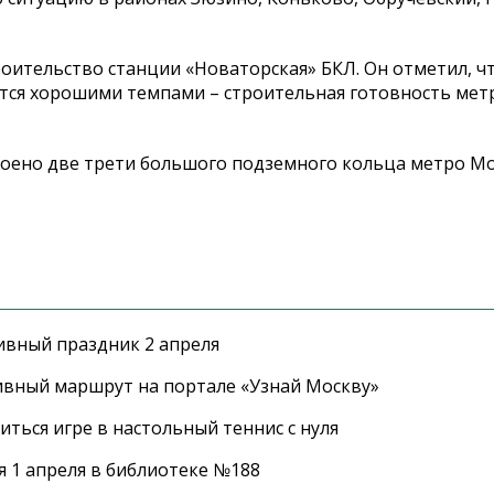
оительство станции «Новаторская» БКЛ. Он отметил, ч
тся хорошими темпами – строительная готовность ме
троено две трети большого подземного кольца метро Мо
ивный праздник 2 апреля
ивный маршрут на портале «Узнай Москву»
ться игре в настольный теннис с нуля
 1 апреля в библиотеке №188