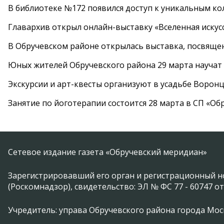
В библиотеке №172 появился доступ к уникальным к
Главархив открыл онлайн-выставку «Вселенная искусс
В Обручевском районе открылась выставка, посвяще
Юных жителей Обручевского района 29 марта научат
Экскурсии и арт-квесты организуют в усадьбе Ворон
Занятие по йоготерапии состоится 28 марта в СП «Об
Сетевое издание газета «Обручевский меридиан»
Зарегистрировавший его орган и регистрационный н
(Роскомнадзор), свидетельство: ЭЛ № ФС 77 - 60747 от
Учредитель: управа Обручевского района города Москвы 