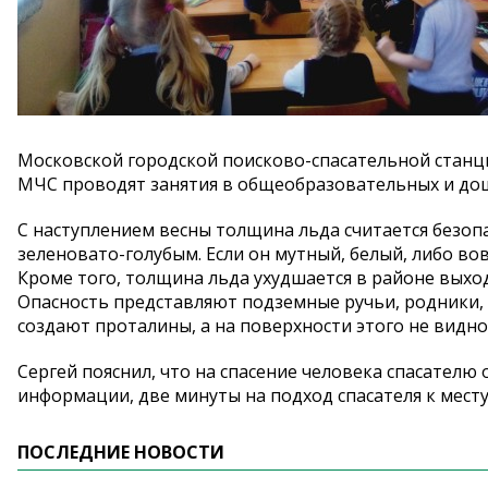
Московской городской поисково-спасательной станции
МЧС проводят занятия в общеобразовательных и до
С наступлением весны толщина льда считается безоп
зеленовато-голубым. Если он мутный, белый, либо вов
Кроме того, толщина льда ухудшается в районе выхода
Опасность представляют подземные ручьи, родники, 
создают проталины, а на поверхности этого не видно
Сергей пояснил, что на спасение человека спасателю
информации, две минуты на подход спасателя к месту
ПОСЛЕДНИЕ НОВОСТИ