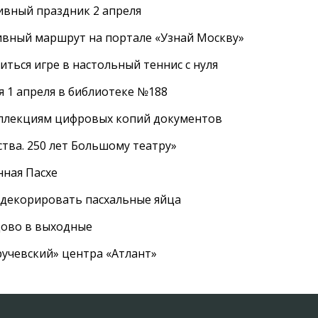
ивный праздник 2 апреля
ивный маршрут на портале «Узнай Москву»
ться игре в настольный теннис с нуля
 1 апреля в библиотеке №188
оллекциям цифровых копий документов
тва. 250 лет Большому театру»
нная Пасхе
 декорировать пасхальные яйца
цово в выходные
ручевский» центра «Атлант»