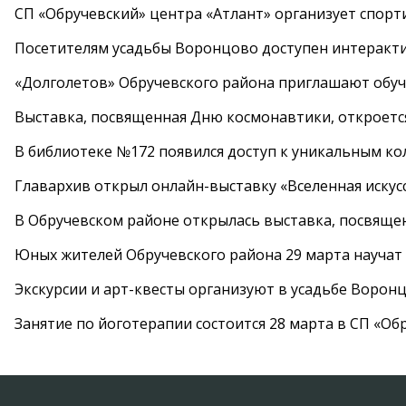
СП «Обручевский» центра «Атлант» организует спорт
Посетителям усадьбы Воронцово доступен интеракт
«Долголетов» Обручевского района приглашают обучи
Выставка, посвященная Дню космонавтики, откроется
В библиотеке №172 появился доступ к уникальным к
Главархив открыл онлайн-выставку «Вселенная искусс
В Обручевском районе открылась выставка, посвяще
Юных жителей Обручевского района 29 марта научат
Экскурсии и арт-квесты организуют в усадьбе Ворон
Занятие по йоготерапии состоится 28 марта в СП «Об