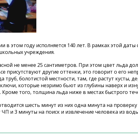
 в этом году исполняется 140 лет. В рамках этой даты
школьных учреждения.
асной не менее 25 сантиметров. При этом цвет льда до
се присутствуют другие оттенки, это говорит о его неп
 труб, болотистой местности, там, где растут кусты, де
ключи, которые незримо бьют из глубины наверх и изн
. Кроме того, толщина льда ниже в местах быстрого теч
 отводится шесть минут из них одна минута на проверку
 ЧП и 3 минуты на поиск и извлечение человека из воды