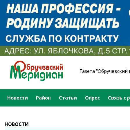
Газета "Обручевский
Новости
Район
Статьи
Опрос
Связь с 
НОВОСТИ