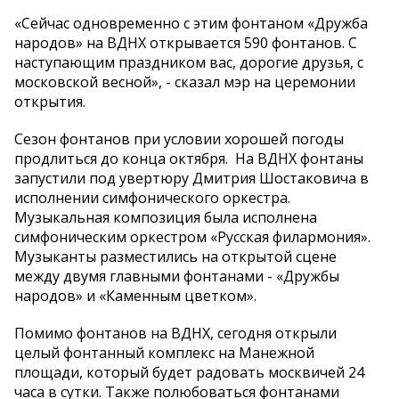
«Сейчас одновременно с этим фонтаном «Дружба
народов» на ВДНХ открывается 590 фонтанов. С
наступающим праздником вас, дорогие друзья, с
московской весной», - сказал мэр на церемонии
открытия.
Сезон фонтанов при условии хорошей погоды
продлиться до конца октября. На ВДНХ фонтаны
запустили под увертюру Дмитрия Шостаковича в
исполнении симфонического оркестра.
Музыкальная композиция была исполнена
симфоническим оркестром «Русская филармония».
Музыканты разместились на открытой сцене
между двумя главными фонтанами - «Дружбы
народов» и «Каменным цветком».
Помимо фонтанов на ВДНХ, сегодня открыли
целый фонтанный комплекс на Манежной
площади, который будет радовать москвичей 24
часа в сутки. Также полюбоваться фонтанами