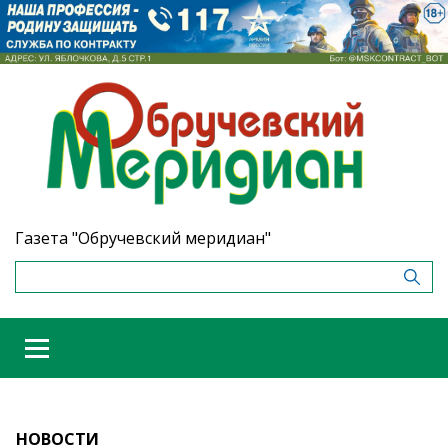
Газета "Обручевский меридиан"
НОВОСТИ