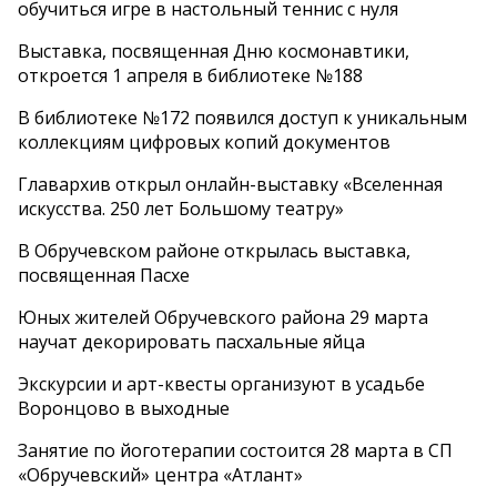
обучиться игре в настольный теннис с нуля
Выставка, посвященная Дню космонавтики,
откроется 1 апреля в библиотеке №188
В библиотеке №172 появился доступ к уникальным
коллекциям цифровых копий документов
Главархив открыл онлайн-выставку «Вселенная
искусства. 250 лет Большому театру»
В Обручевском районе открылась выставка,
посвященная Пасхе
Юных жителей Обручевского района 29 марта
научат декорировать пасхальные яйца
Экскурсии и арт-квесты организуют в усадьбе
Воронцово в выходные
Занятие по йоготерапии состоится 28 марта в СП
«Обручевский» центра «Атлант»