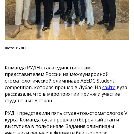
Фото: РУДН
Команда РУДН стала единственным
представителем России на международной
стоматологической олимпиаде AEEDC Student
competition, которая прошла в Дубае. На
сайте
вуза
рассказали, что в мероприятии приняли участие
студенты из 8 стран.
РУДН представили пять студентов-стоматологов V
курса. Команда вуза прошла отборочный этап и
выступила в полуфинале. Задания олимпиады
участники решали в формате блиц-опроса: