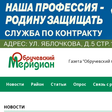
Газета "Обручевский
Новости
Район
Статьи
Опрос
Связь с 
НОВОСТИ