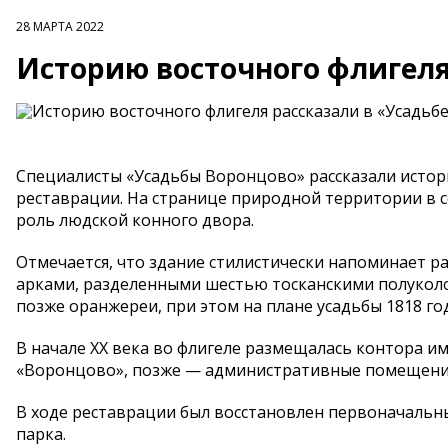
28 МАРТА 2022
Историю восточного флигеля
Специалисты «Усадьбы Воронцово» рассказали истор
реставрации. На странице природной территории в 
роль людской конного двора.
Отмечается, что здание стилистически напоминает 
арками, разделенными шестью тосканскими полуколо
позже оранжереи, при этом на плане усадьбы 1818 го
В начале ХХ века во флигеле размещалась контора им
«Воронцово», позже — административные помещени
В ходе реставрации был восстановлен первоначальны
парка.