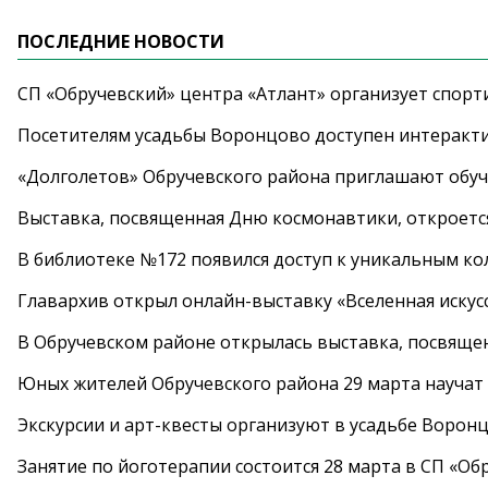
ПОСЛЕДНИЕ НОВОСТИ
СП «Обручевский» центра «Атлант» организует спорт
Посетителям усадьбы Воронцово доступен интеракт
«Долголетов» Обручевского района приглашают обучи
Выставка, посвященная Дню космонавтики, откроется
В библиотеке №172 появился доступ к уникальным к
Главархив открыл онлайн-выставку «Вселенная искусс
В Обручевском районе открылась выставка, посвяще
Юных жителей Обручевского района 29 марта научат
Экскурсии и арт-квесты организуют в усадьбе Ворон
Занятие по йоготерапии состоится 28 марта в СП «Об