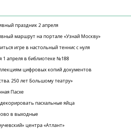
ивный праздник 2 апреля
ивный маршрут на портале «Узнай Москву»
ться игре в настольный теннис с нуля
 1 апреля в библиотеке №188
оллекциям цифровых копий документов
тва. 250 лет Большому театру»
нная Пасхе
 декорировать пасхальные яйца
цово в выходные
ручевский» центра «Атлант»