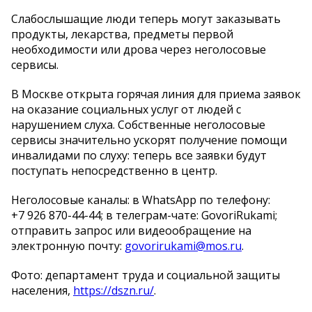
Слабослышащие люди теперь могут заказывать
продукты, лекарства, предметы первой
необходимости или дрова через неголосовые
сервисы.
В Москве открыта горячая линия для приема заявок
на оказание социальных услуг от людей с
нарушением слуха. Собственные неголосовые
сервисы значительно ускорят получение помощи
инвалидами по слуху: теперь все заявки будут
поступать непосредственно в центр.
Неголосовые каналы: в WhatsApp по телефону:
+7 926 870-44-44; в телеграм-чате: GovoriRukami;
отправить запрос или видеообращение на
электронную почту:
govorirukami@mos.ru
.
Фото: департамент труда и социальной защиты
населения,
https://dszn.ru/
.