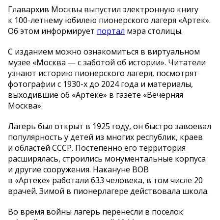
Главархив Москвы выпустил электронную книгу
к 100-летнему юбилею пионерского лагеря «Артек».
Об этом информирует
портал
мэра столицы.
С изданием можно ознакомиться в виртуальном
музее «Москва — с заботой об истории». Читатели
узнают историю пионерского лагеря, посмотрят
фотографии с 1930-х до 2024 года и материалы,
выходившие об «Артеке» в газете «Вечерняя
Москва».
Лагерь был открыт в 1925 году, он быстро завоевал
популярность у детей из многих республик, краев
и областей СССР. Постепенно его территория
расширялась, строились монументальные корпуса
и другие сооружения. Накануне ВОВ
в «Артеке» работали 633 человека, в том числе 20
врачей. Зимой в пионерлагере действовала школа.
Во время войны лагерь перенесли в поселок