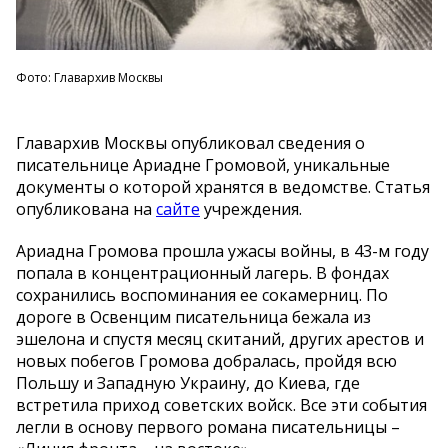
Фото: Главархив Москвы
Главархив Москвы опубликовал сведения о
писательнице Ариадне Громовой, уникальные
документы о которой хранятся в ведомстве. Статья
опубликована на
сайте
учреждения.
Ариадна Громова прошла ужасы войны, в 43-м году
попала в концентрационный лагерь. В фондах
сохранились воспоминания ее сокамерниц. По
дороге в Освенцим писательница бежала из
эшелона и спустя месяц скитаний, других арестов и
новых побегов Громова добралась, пройдя всю
Польшу и Западную Украину, до Киева, где
встретила приход советских войск. Все эти события
легли в основу первого романа писательницы –