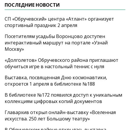
ПОСЛЕДНИЕ НОВОСТИ
СП «Обручевский» центра «Атлант» организует
спортивный праздник 2 апреля
Посетителям усадьбы Воронцово доступен
интерактивный маршрут на портале «Узнай
Москву»
«Долголетов» Обручевского района приглашают
обучиться игре в настольный теннис с нуля
Выставка, посвященная Дню космонавтики,
откроется 1 апреля в библиотеке №188
В библиотеке №172 появился доступ к уникальным
коллекциям цифровых копий документов
Главархив открыл онлайн-выставку «Вселенная
искусства. 250 лет Большому театру»
В Обручевском районе открылась выставка,