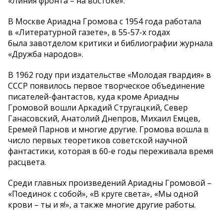
«Линия фронта – на востоке».
В Москве Ариадна Громова с 1954 года работала
в «Литературной газете», в 55-57-х годах
была завотделом критики и библиографии журнала
«Дружба народов».
В 1962 году при издательстве «Молодая гвардия» в
СССР появилось первое творческое объединение
писателей-фантастов, куда кроме Ариадны
Громовой вошли Аркадий Стругацкий, Север
Ганасовский, Анатолий Днепров, Михаил Емцев,
Еремей Парнов и многие другие. Громова вошла в
число первых теоретиков советской научной
фантастики, которая в 60-е годы переживала время
расцвета.
Среди главных произведений Ариадны Громовой –
«Поединок с собой», «В круге света», «Мы одной
крови – ты и я!», а также многие другие работы.