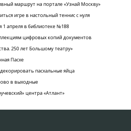
ивный маршрут на портале «Узнай Москву»
ться игре в настольный теннис с нуля
 1 апреля в библиотеке №188
оллекциям цифровых копий документов
тва. 250 лет Большому театру»
нная Пасхе
 декорировать пасхальные яйца
цово в выходные
ручевский» центра «Атлант»