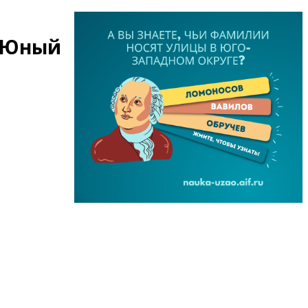
 "Юный