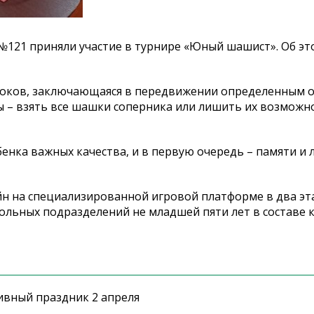
121 приняли участие в турнире «Юный шашист». Об эт
игроков, заключающаяся в передвижении определенным 
 – взять все шашки соперника или лишить их возможно
бенка важных качества, и в первую очередь – памяти и 
 на специализированной игровой платформе в два эт
ольных подразделений не младшей пяти лет в составе 
ивный праздник 2 апреля