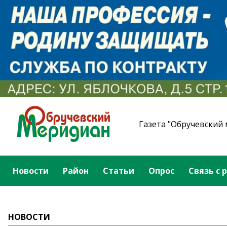
Газета "Обручевский
Новости
Район
Статьи
Опрос
Связь с 
НОВОСТИ