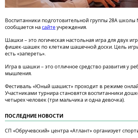
Воспитанники подготовительной группы 28А школы №
сообщается на
сайте
учреждения.
Шашки – это логическая настольная игра для двух 
фишек-шашек по клеткам шашечной доски. Цель игры
есть «запереть».
Игра в шашки – это отличное средство развития у ре
мышления.
Фестиваль «Юный шашист» проходит в режиме онлайн
Участниками турнира становятся воспитанники дошк
четырех человек (три мальчика и одна девочка).
ПОСЛЕДНИЕ НОВОСТИ
СП «Обручевский» центра «Атлант» организует спорт