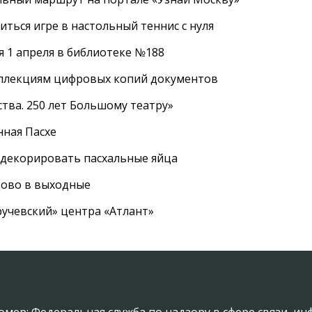
ться игре в настольный теннис с нуля
 1 апреля в библиотеке №188
оллекциям цифровых копий документов
тва. 250 лет Большому театру»
нная Пасхе
 декорировать пасхальные яйца
цово в выходные
ручевский» центра «Атлант»