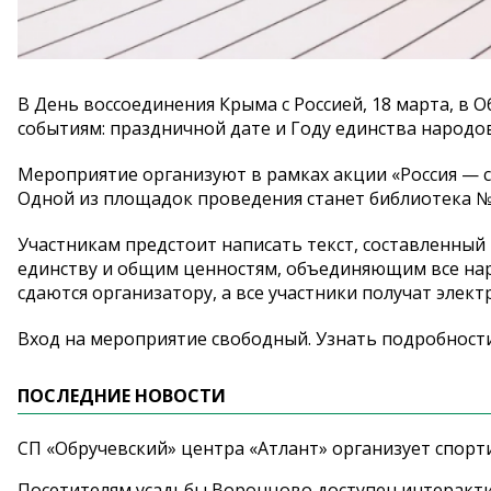
В День воссоединения Крыма с Россией, 18 марта, в
событиям: праздничной дате и Году единства народов 
Мероприятие организуют в рамках акции «Россия — се
Одной из площадок проведения станет библиотека №172
Участникам предстоит написать текст, составленный
единству и общим ценностям, объединяющим все нар
сдаются организатору, а все участники получат элек
Вход на мероприятие свободный. Узнать подробности 
ПОСЛЕДНИЕ НОВОСТИ
СП «Обручевский» центра «Атлант» организует спорт
Посетителям усадьбы Воронцово доступен интеракт