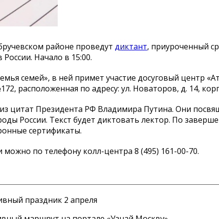
 Обручевском районе проведут
диктант
, приуроченный ср
России. Начало в 15:00.
мья семей», в ней примет участие досуговый центр «Ат
, расположенная по адресу: ул. Новаторов, д. 14, корп.
 из цитат Президента РФ Владимира Путина. Они посвя
оды России. Текст будет диктовать лектор. По заверш
тронные сертификаты.
можно по телефону колл-центра 8 (495) 161-00-70.
ивный праздник 2 апреля
ивный маршрут на портале «Узнай Москву»