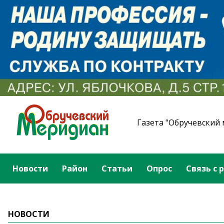
Газета "Обручевский
Новости
Район
Статьи
Опрос
Связь с 
НОВОСТИ