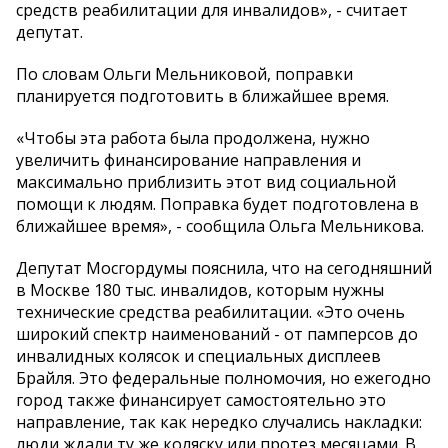
средств реабилитации для инвалидов», - считает
депутат.
По словам Ольги Мельниковой, поправки
планируется подготовить в ближайшее время.
«Чтобы эта работа была продолжена, нужно
увеличить финансирование направления и
максимально приблизить этот вид социальной
помощи к людям. Поправка будет подготовлена в
ближайшее время», - сообщила Ольга Мельникова.
Депутат Мосгордумы пояснила, что на сегодняшний
в Москве 180 тыс. инвалидов, которым нужны
технические средства реабилитации. «Это очень
широкий спектр наименований - от памперсов до
инвалидных колясок и специальных дисплеев
Брайля. Это федеральные полномочия, но ежегодно
город также финансирует самостоятельно это
направление, так как нередко случались накладки:
люди ждали ту же коляску или протез месяцами. В