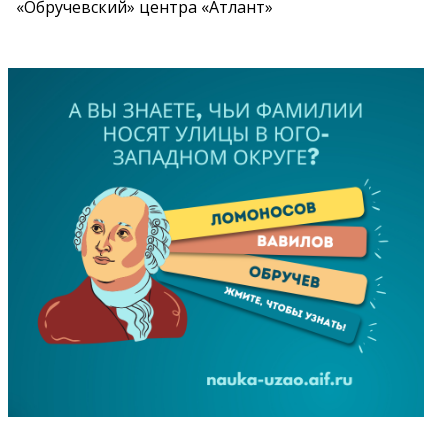
«Обручевский» центра «Атлант»