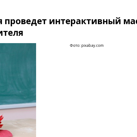
я проведет интерактивный ма
ителя
Фото: pixabay.com