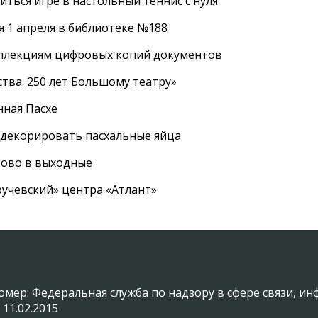
ться игре в настольный теннис с нуля
 1 апреля в библиотеке №188
оллекциям цифровых копий документов
тва. 250 лет Большому театру»
нная Пасхе
 декорировать пасхальные яйца
цово в выходные
ручевский» центра «Атлант»
омер: Федеральная служба по надзору в сфере связи, 
 11.02.2015