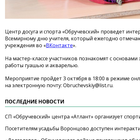
Центр досуга и спорта «Обручевский» проведет инте
Всемирному дню учителя, который ежегодно отмечаю
учреждения во «
ВКонтакте
».
На мастер-классе участников познакомят с основами
работы гуашью и акварелью.
Мероприятие пройдет 3 октября в 18:00 в режиме он
на электронную почту: Obruchevskiy@list.ru.
ПОСЛЕДНИЕ НОВОСТИ
СП «Обручевский» центра «Атлант» организует спорт
Посетителям усадьбы Воронцово доступен интеракт