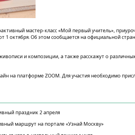
рактивный мастер-класс «Мой первый учитель», приуро
т 1 октября. Об этом сообщается на официальной стра
 живописи и композиции, а также расскажут о различны
лайн на платформе ZOOM. Для участия необходимо присл
ивный праздник 2 апреля
ивный маршрут на портале «Узнай Москву»