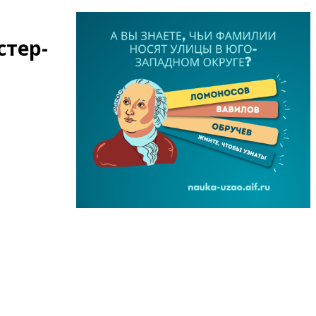
стер-