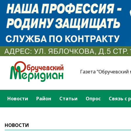
Газета "Обручевский
Новости
Район
Статьи
Опрос
Связь с 
НОВОСТИ