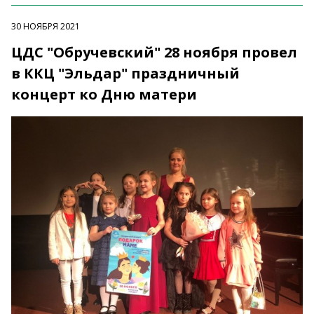
30 НОЯБРЯ 2021
ЦДС "Обручевский" 28 ноября провел
в ККЦ "Эльдар" праздничный
концерт ко Дню матери