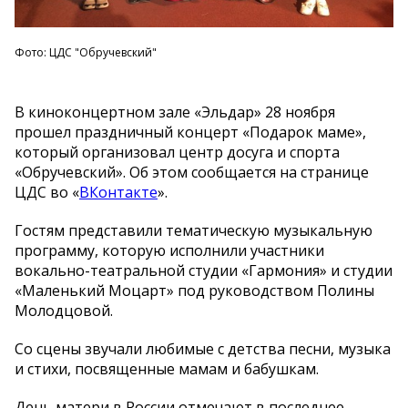
Фото: ЦДС "Обручевский"
В киноконцертном зале «Эльдар» 28 ноября
прошел праздничный концерт «Подарок маме»,
который организовал центр досуга и спорта
«Обручевский». Об этом сообщается на странице
ЦДС во «
ВКонтакте
».
Гостям представили тематическую музыкальную
программу, которую исполнили участники
вокально-театральной студии «Гармония» и студии
«Маленький Моцарт» под руководством Полины
Молодцовой.
Со сцены звучали любимые с детства песни, музыка
и стихи, посвященные мамам и бабушкам.
День матери в России отмечают в последнее