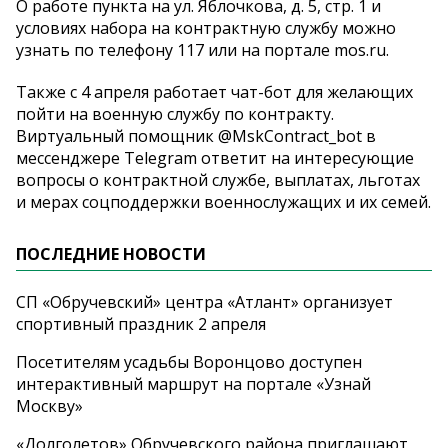
О работе пункта на ул. Яблочкова, д. 5, стр. 1 и
условиях набора на контрактную службу можно
узнать по телефону 117 или на портале mos.ru.
Также с 4 апреля работает чат-бот для желающих
пойти на военную службу по контракту.
Виртуальный помощник @MskContract_bot в
мессенджере Telegram ответит на интересующие
вопросы о контрактной службе, выплатах, льготах
и мерах соцподдержки военнослужащих и их семей.
ПОСЛЕДНИЕ НОВОСТИ
СП «Обручевский» центра «Атлант» организует
спортивный праздник 2 апреля
Посетителям усадьбы Воронцово доступен
интерактивный маршрут на портале «Узнай
Москву»
«Долголетов» Обручевского района приглашают