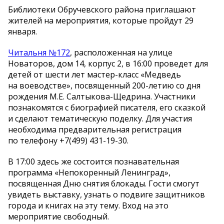
Библиотеки Обручевского района приглашают
жителей на мероприятия, которые пройдут 29
января.
Читальня №172
, расположенная на улице
Новаторов, дом 14, корпус 2, в 16:00 проведет для
детей от шести лет мастер-класс «Медведь
на воеводстве», посвященный 200-летию со дня
рождения М.Е. Салтыкова-Щедрина. Участники
познакомятся с биографией писателя, его сказкой
и сделают тематическую поделку. Для участия
необходима предварительная регистрация
по телефону +7(499) 431-19-30.
В 17:00 здесь же состоится познавательная
программа «Непокоренный Ленинград»,
посвященная Дню снятия блокады. Гости смогут
увидеть выставку, узнать о подвиге защитников
города и книгах на эту тему. Вход на это
мероприятие свободный.