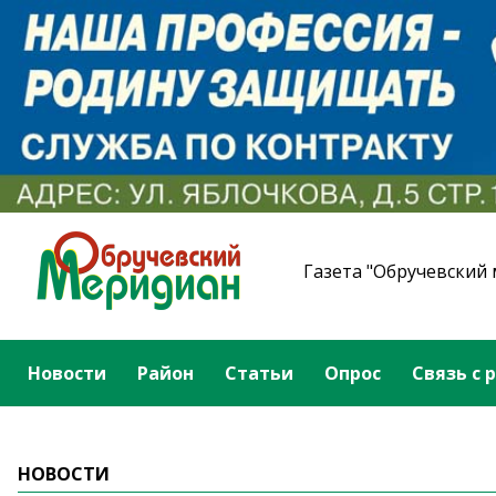
Газета "Обручевский
Новости
Район
Статьи
Опрос
Связь с 
НОВОСТИ