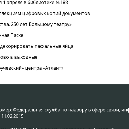
 1 апреля в библиотеке №188
оллекциям цифровых копий документов
тва. 250 лет Большому театру»
нная Пасхе
 декорировать пасхальные яйца
цово в выходные
ручевский» центра «Атлант»
омер: Федеральная служба по надзору в сфере связи, 
 11.02.2015