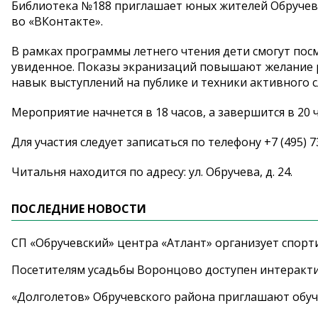
Библиотека №188 приглашает юных жителей Обручевск
во «ВКонтакте».
В рамках программы летнего чтения дети смогут по
увиденное. Показы экранизаций повышают желание р
навык выступлений на публике и техники активного 
Мероприятие начнется в 18 часов, а завершится в 20 ч
Для участия следует записаться по телефону +7 (495) 7
Читальня находится по адресу: ул. Обручева, д. 24.
ПОСЛЕДНИЕ НОВОСТИ
СП «Обручевский» центра «Атлант» организует спорт
Посетителям усадьбы Воронцово доступен интеракт
«Долголетов» Обручевского района приглашают обучи