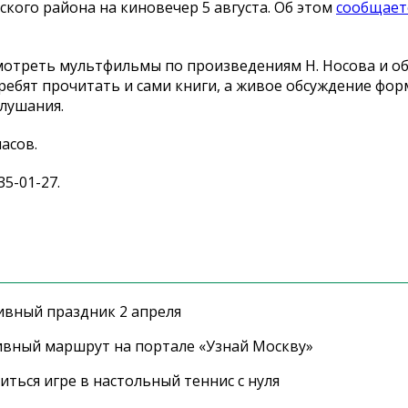
ого района на киновечер 5 августа. Об этом
сообщает
смотреть мультфильмы по произведениям Н. Носова и о
ебят прочитать и сами книги, а живое обсуждение фор
слушания.
асов.
35-01-27.
ивный праздник 2 апреля
ивный маршрут на портале «Узнай Москву»
ться игре в настольный теннис с нуля