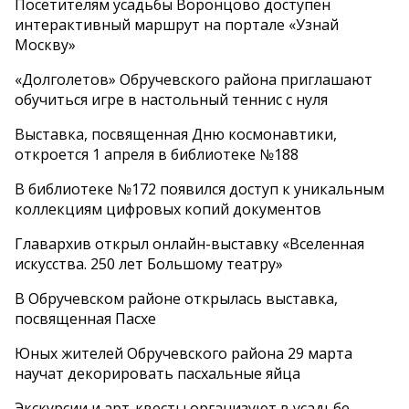
Посетителям усадьбы Воронцово доступен
интерактивный маршрут на портале «Узнай
Москву»
«Долголетов» Обручевского района приглашают
обучиться игре в настольный теннис с нуля
Выставка, посвященная Дню космонавтики,
откроется 1 апреля в библиотеке №188
В библиотеке №172 появился доступ к уникальным
коллекциям цифровых копий документов
Главархив открыл онлайн-выставку «Вселенная
искусства. 250 лет Большому театру»
В Обручевском районе открылась выставка,
посвященная Пасхе
Юных жителей Обручевского района 29 марта
научат декорировать пасхальные яйца
Экскурсии и арт-квесты организуют в усадьбе