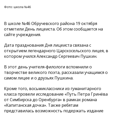
Фото: школа №46
В школе №46 Обручевского района 19 октября
отметили День лицеиста. Об этом сообщается на
сайте учреждения.
Дата празднования Дня лицеиста связана с
открытием легендарного Царскосельского лицея, в
котором учился Александр Сергеевич Пушкин.
В этот день учителя-филологи вспомнили о
творчестве великого поэта, рассказали учащимся о
самом лицее и о друзьях Пушкина.
Кроме того, восьмиклассники из гуманитарного
класса провели исследование «Путь Петра Гринёва
от Симбирска до Оренбурга» в рамках романа
«Капитанская дочка». Также ребятам
представилась возможность подержать издание