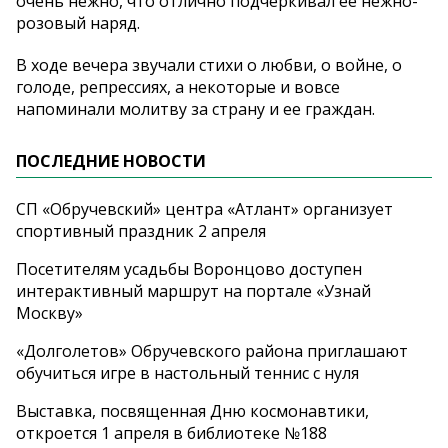
очень нежно, что отлично подчеркивал ее нежно-
розовый наряд.
В ходе вечера звучали стихи о любви, о войне, о
голоде, репрессиях, а некоторые и вовсе
напоминали молитву за страну и ее граждан.
ПОСЛЕДНИЕ НОВОСТИ
СП «Обручевский» центра «Атлант» организует
спортивный праздник 2 апреля
Посетителям усадьбы Воронцово доступен
интерактивный маршрут на портале «Узнай
Москву»
«Долголетов» Обручевского района приглашают
обучиться игре в настольный теннис с нуля
Выставка, посвященная Дню космонавтики,
откроется 1 апреля в библиотеке №188