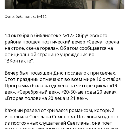
Фото: библиотека №172
14 октября в библиотеке №172 Обручевского
района прошел поэтический вечер «Свеча горела
на столе, свеча горела». Об этом сообщается на
официальной странице учреждения во
"ВКонтакте".
Вечер был посвящен Дню посиделок при свечах.
Этот праздник отмечают во всем мире 16 октября.
Программа была разделена на четыре цикла: «19
век», «Серебряный век», «20-50-ые годы 20 века»,
«Вторая половина 20 века и 21 век».
Каждый раздел открывался романсом, который
исполняла Светлана Семенова. По словам одного
из постоянных слушателей Светланы, она поет