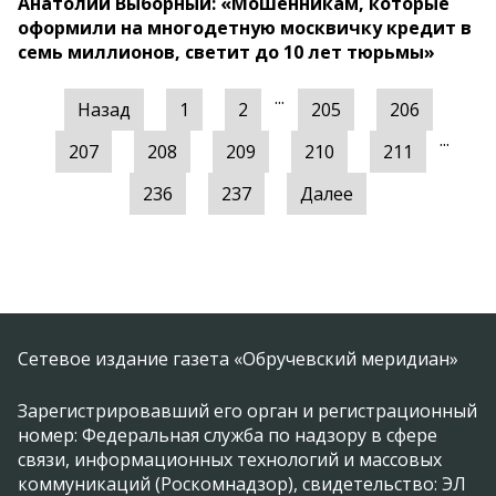
Анатолий Выборный: «Мошенникам, которые
оформили на многодетную москвичку кредит в
семь миллионов, светит до 10 лет тюрьмы»
...
Назад
1
2
205
206
...
207
208
209
210
211
236
237
Далее
Сетевое издание газета «Обручевский меридиан»
Зарегистрировавший его орган и регистрационный
номер: Федеральная служба по надзору в сфере
связи, информационных технологий и массовых
коммуникаций (Роскомнадзор), свидетельство: ЭЛ