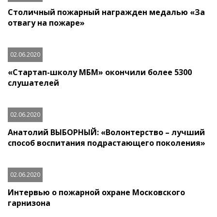
Столичный пожарный награжден медалью «За
отвагу на пожаре»
02.06.2020
«Стартап-школу МБМ» окончили более 5300
слушателей
02.06.2020
Анатолий ВЫБОРНЫЙ: «Волонтерство – лучший
способ воспитания подрастающего поколения»
02.06.2020
Интервью о пожарной охране Московского
гарнизона