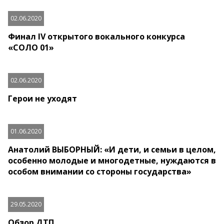
02.06.2020
Финал IV открытого вокального конкурса
«СОЛО 01»
02.06.2020
Герои не уходят
01.06.2020
Анатолий ВЫБОРНЫЙ: «И дети, и семьи в целом,
особенно молодые и многодетные, нуждаются в
особом внимании со стороны государства»
29.05.2020
Обзор ДТП