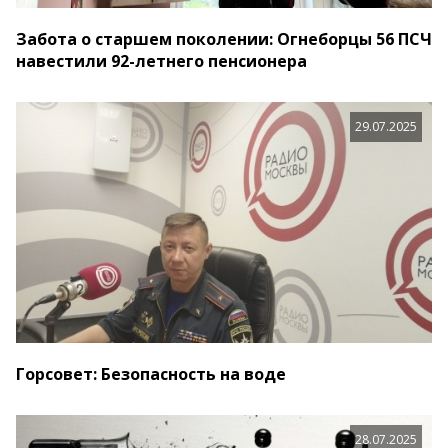
Забота о старшем поколении: Огнеборцы 56 ПСЧ
навестили 92-летнего пенсионера
29.07.2025
Горсовет: Безопасность на воде
28.07.2025