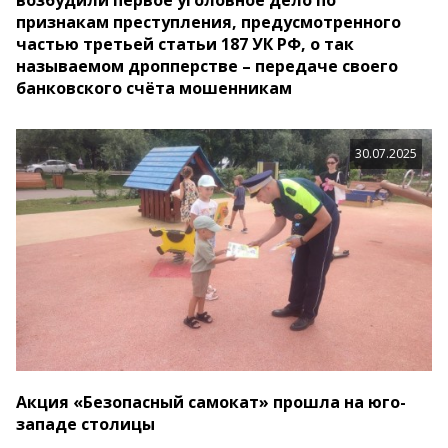
возбудили первое уголовное дело по
признакам преступления, предусмотренного
частью третьей статьи 187 УК РФ, о так
называемом дропперстве – передаче своего
банковского счёта мошенникам
30.07.2025
Акция «Безопасный самокат» прошла на юго-
западе столицы