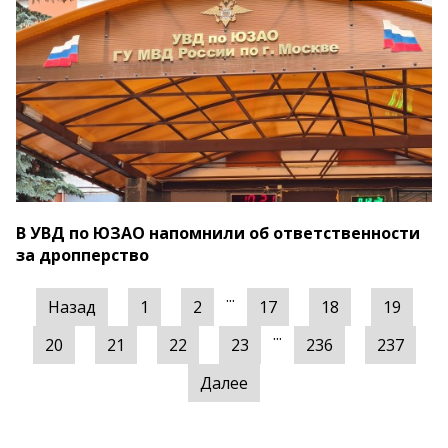
В УВД по ЮЗАО напомнили об ответственности
за дропперство
...
Назад
1
2
17
18
19
...
20
21
22
23
236
237
Далее