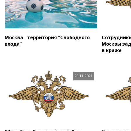
Москва - территория “Свободного
Сотрудники
входа”
Москвы за
в краже
23.11.2021