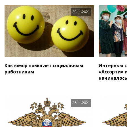
29.11.2021
Как юмор помогает социальным
Интервью с
работникам
«Ассорти» 
начиналос
26.11.2021