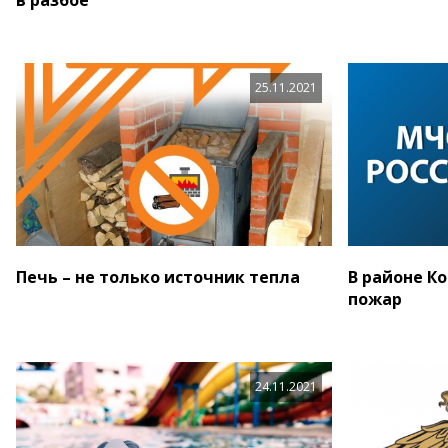
25.11.2021
Печь – не только источник тепла
В районе К
пожар
24.11.2021