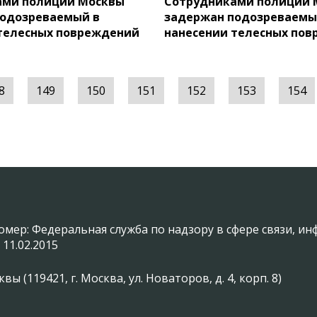
ами полиции Москвы
Сотрудниками полиции 
подозреваемый в
задержан подозреваемы
телесных повреждений
нанесении телесных по
8
149
150
151
152
153
154
омер: Федеральная служба по надзору в сфере связи, 
 11.02.2015
(119421, г. Москва, ул. Новаторов, д. 4, корп. 8)