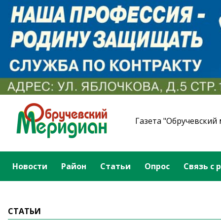
Газета "Обручевский
Новости
Район
Статьи
Опрос
Связь с 
СТАТЬИ