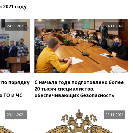
 2021 году
24.11.2021
24.11.2021
 по порядку
С начала года подготовлено более
20 тысяч специалистов,
о ГО и ЧС
обеспечивающих безопасность
23.11.2021
23.11.2021