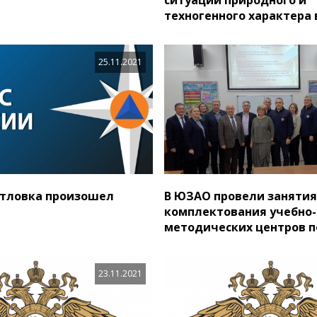
техногенного характера в
25.11.2021
отловка произошел
В ЮЗАО провели занятия
комплектования учебно-
методических центров п
23.11.2021