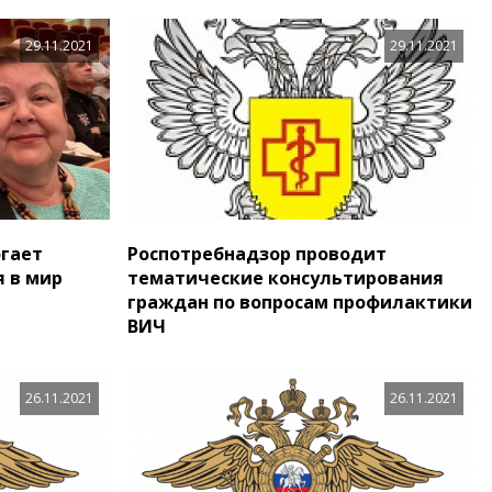
29.11.2021
29.11.2021
огает
Роспотребнадзор проводит
я в мир
тематические консультирования
граждан по вопросам профилактики
ВИЧ
26.11.2021
26.11.2021