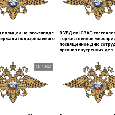
 полиции на юго-западе
В УВД по ЮЗАО состояло
держали подозреваемого
торжественное меропри
посвященное Дню сотру
органов внутренних дел
23.11.2021