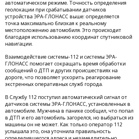
автоматическом режиме. Точность определения
геолокации при срабатывании датчиков
устройства ЭРА-ГЛОНАСС выше: определяется
точка максимально близкая к реальному
местоположению автомобиля. Это происходит
благодаря использованию координат спутниковой
навигации.
Взаимодействие системы-112 и системы ЭРА-
ГЛОНАСС помогает сокращать время обработки
сообщений о ДТП и других происшествиях на
дороге, что позволяет ускорить реагирование
экстренных оперативных служб города.
В Службу 112 поступил автоматический сигнал от
датчиков системы ЭРА-ГЛОНАСС, установленных в
автомобиле. Мужчина в панике сообщил, что попал
в ДТП и его автомобиль загорелся, но выбраться из
машины он не может. Как только оператор 112
услышала это, она уточнила правильность
определившегося адреса и незамедлительно