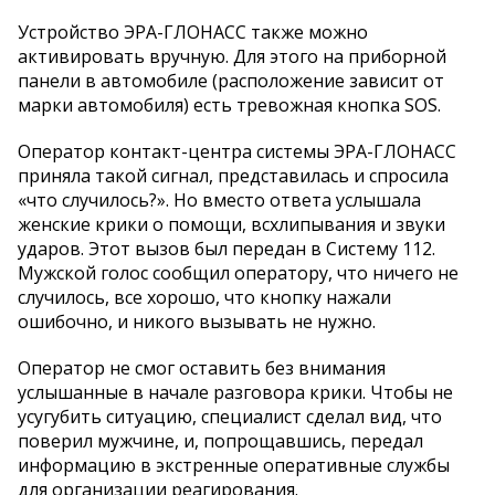
Устройство ЭРА-ГЛОНАСС также можно
активировать вручную. Для этого на приборной
панели в автомобиле (расположение зависит от
марки автомобиля) есть тревожная кнопка SOS.
Оператор контакт-центра системы ЭРА-ГЛОНАСС
приняла такой сигнал, представилась и спросила
«что случилось?». Но вместо ответа услышала
женские крики о помощи, всхлипывания и звуки
ударов. Этот вызов был передан в Систему 112.
Мужской голос сообщил оператору, что ничего не
случилось, все хорошо, что кнопку нажали
ошибочно, и никого вызывать не нужно.
Оператор не смог оставить без внимания
услышанные в начале разговора крики. Чтобы не
усугубить ситуацию, специалист сделал вид, что
поверил мужчине, и, попрощавшись, передал
информацию в экстренные оперативные службы
для организации реагирования.