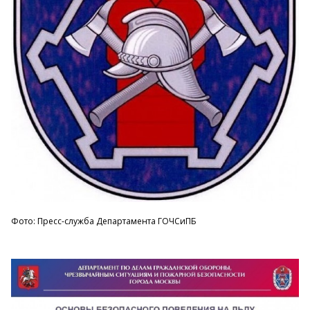
Фото: Пресс-служба Департамента ГОЧСиПБ